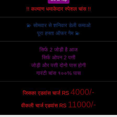
!! कल्याण धमाकेदार स्पेशल चांस !!
💫 सोमवार से शनिवार डेली कमाओ
पूरा हफ्ता ऑफर गेम 💫
सिर्फ 2 जोड़ी है आज
सिर्फ ओपन 2 पत्ती
जोड़ी और पत्ती दोनो पास होगी
गारंटी चांस १००% पास
4000/-
जिसका एडवांस चार्ज RS
11000/-
वीकली चार्ज एडवांस RS