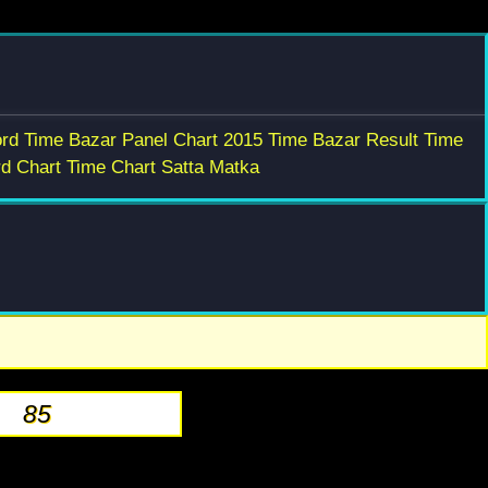
rd Time Bazar Panel Chart 2015 Time Bazar Result Time
d Chart Time Chart Satta Matka
85