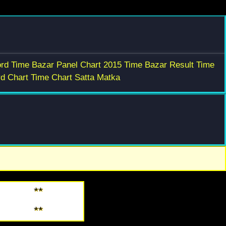
rd Time Bazar Panel Chart 2015 Time Bazar Result Time
d Chart Time Chart Satta Matka
**
**